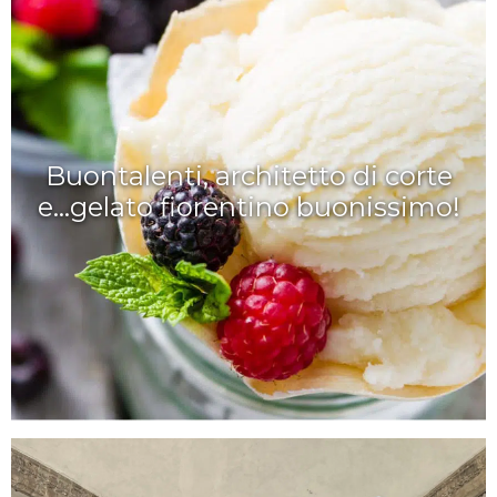
Buontalenti, architetto di corte
e...gelato fiorentino buonissimo!